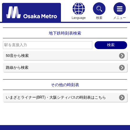
Language
検索
メニュー
もどる
地下鉄時刻表検索
50音から検索
路線から検索
その他の時刻表
いまざとライナー(BRT)・大阪シティバスの時刻表はこちら