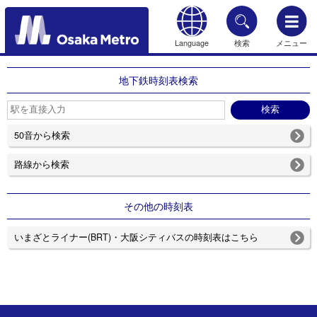
Language
検索
メニュー
もどる
地下鉄時刻表検索
50音から検索
路線から検索
その他の時刻表
いまざとライナー(BRT)・大阪シティバスの時刻表はこちら