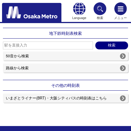
Language
検索
メニュー
もどる
地下鉄時刻表検索
50音から検索
路線から検索
その他の時刻表
いまざとライナー(BRT)・大阪シティバスの時刻表はこちら