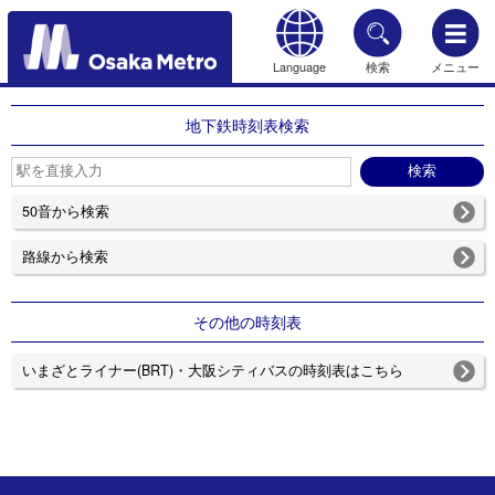
Language
検索
メニュー
もどる
地下鉄時刻表検索
50音から検索
路線から検索
その他の時刻表
いまざとライナー(BRT)・大阪シティバスの時刻表はこちら