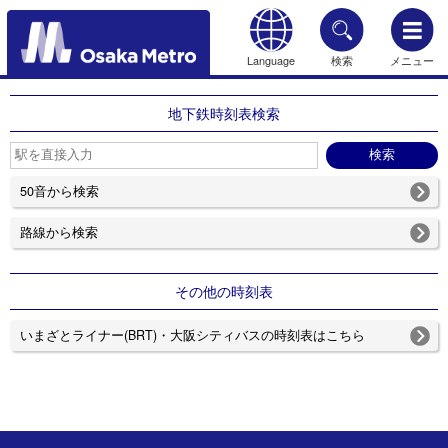
Language
検索
メニュー
もどる
地下鉄時刻表検索
50音から検索
路線から検索
その他の時刻表
いまざとライナー(BRT)・大阪シティバスの時刻表はこちら