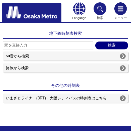
Language
検索
メニュー
もどる
地下鉄時刻表検索
50音から検索
路線から検索
その他の時刻表
いまざとライナー(BRT)・大阪シティバスの時刻表はこちら