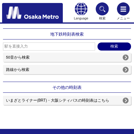
Language
検索
メニュー
もどる
地下鉄時刻表検索
50音から検索
路線から検索
その他の時刻表
いまざとライナー(BRT)・大阪シティバスの時刻表はこちら