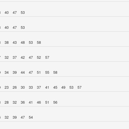
3
40
47
53
3
40
47
53
3
38
43
48
53
58
7
32
37
42
47
52
57
9
34
39
44
47
51
55
58
9
23
26
30
33
37
41
45
49
53
57
3
28
32
36
41
46
51
56
6
32
39
47
54