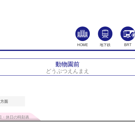
HOME
地下鉄
BRT
動物園前
どうぶつえんまえ
屋方面
日・休日の時刻表