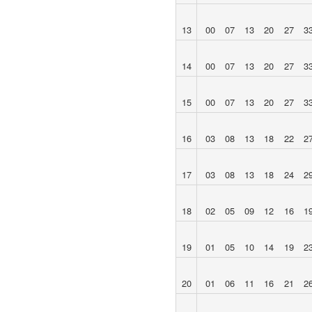
13
00
07
13
20
27
3
14
00
07
13
20
27
3
15
00
07
13
20
27
3
16
03
08
13
18
22
2
17
03
08
13
18
24
2
18
02
05
09
12
16
1
19
01
05
10
14
19
2
20
01
06
11
16
21
2