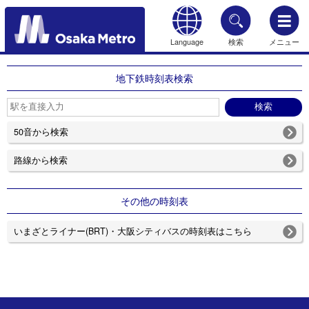
Language
検索
メニュー
もどる
地下鉄時刻表検索
50音から検索
路線から検索
その他の時刻表
いまざとライナー(BRT)・大阪シティバスの時刻表はこちら