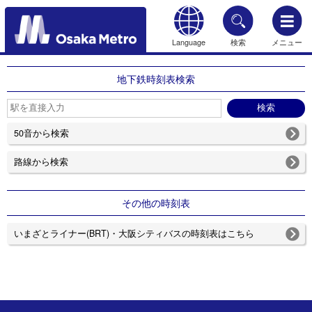
Language
検索
メニュー
もどる
地下鉄時刻表検索
50音から検索
路線から検索
その他の時刻表
いまざとライナー(BRT)・大阪シティバスの時刻表はこちら