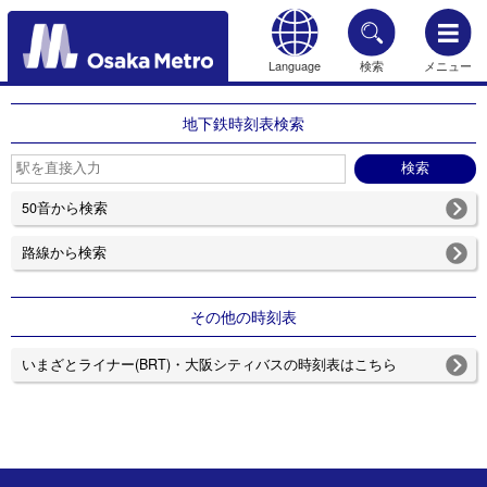
Language
検索
メニュー
もどる
地下鉄時刻表検索
50音から検索
路線から検索
その他の時刻表
いまざとライナー(BRT)・大阪シティバスの時刻表はこちら