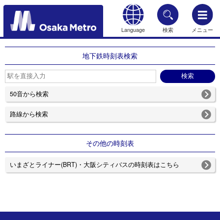
Language
検索
メニュー
もどる
地下鉄時刻表検索
50音から検索
路線から検索
その他の時刻表
いまざとライナー(BRT)・大阪シティバスの時刻表はこちら