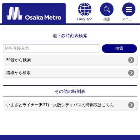
Language
検索
メニュー
もどる
地下鉄時刻表検索
50音から検索
路線から検索
その他の時刻表
いまざとライナー(BRT)・大阪シティバスの時刻表はこちら