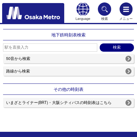
Language
検索
メニュー
もどる
地下鉄時刻表検索
50音から検索
路線から検索
その他の時刻表
いまざとライナー(BRT)・大阪シティバスの時刻表はこちら