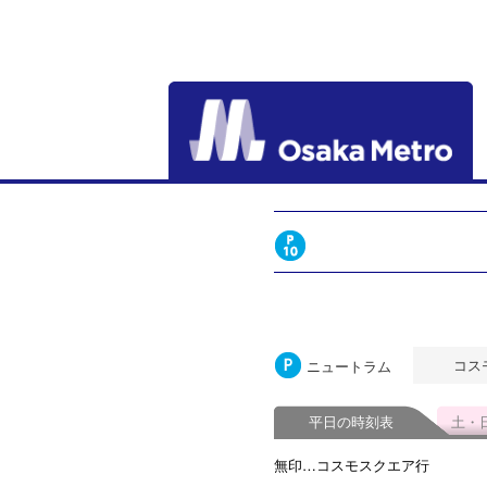
コス
ニュートラム
平日の時刻表
土・
無印…コスモスクエア行