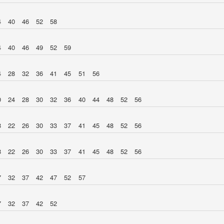
4
40
46
52
58
4
40
46
49
52
59
4
28
32
36
41
45
51
56
0
24
28
30
32
36
40
44
48
52
56
8
22
26
30
33
37
41
45
48
52
56
8
22
26
30
33
37
41
45
48
52
56
7
32
37
42
47
52
57
7
32
37
42
52