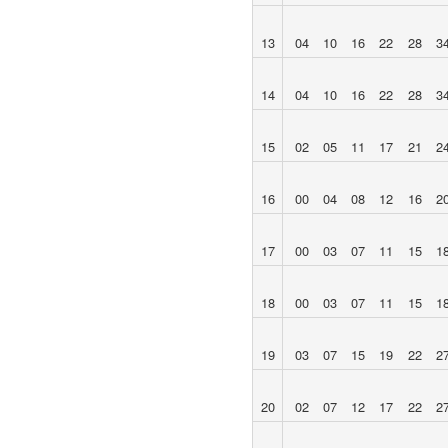
13
04
10
16
22
28
3
14
04
10
16
22
28
3
15
02
05
11
17
21
2
16
00
04
08
12
16
2
17
00
03
07
11
15
1
18
00
03
07
11
15
1
19
03
07
15
19
22
2
20
02
07
12
17
22
2