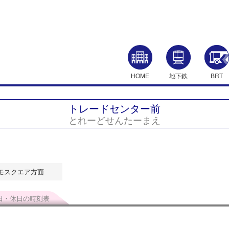
HOME
地下鉄
BRT
トレードセンター前
とれーどせんたーまえ
モスクエア方面
日・休日の時刻表