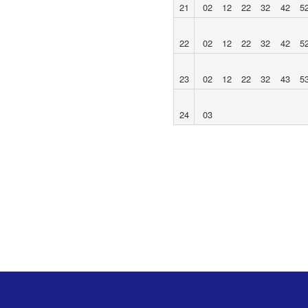
21
02
12
22
32
42
5
22
02
12
22
32
42
5
23
02
12
22
32
43
5
24
03