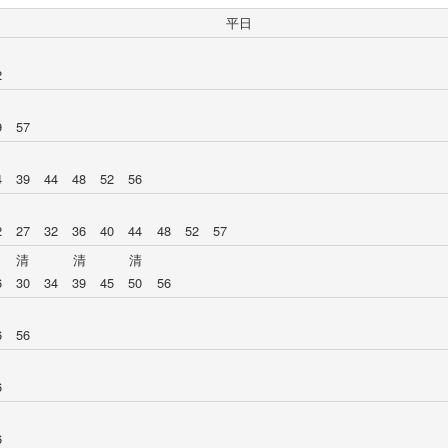
平日
2
9
57
4
39
44
48
52
56
2
27
32
36
40
44
48
52
57
清
清
清
6
30
34
39
45
50
56
6
56
6
6