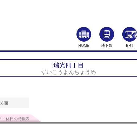
HOME
地下鉄
BRT
瑞光四丁目
ずいこうよんちょうめ
里方面
日・休日の時刻表