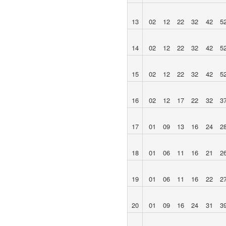
13
02
12
22
32
42
5
14
02
12
22
32
42
5
15
02
12
22
32
42
5
16
02
12
17
22
32
3
17
01
09
13
16
24
2
18
01
06
11
16
21
2
19
01
06
11
16
22
2
20
01
09
16
24
31
3