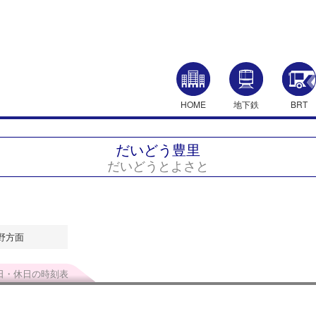
HOME
地下鉄
BRT
だいどう豊里
だいどうとよさと
野方面
日・休日の時刻表