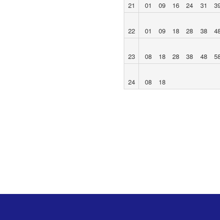
21
01
09
16
24
31
3
22
01
09
18
28
38
4
23
08
18
28
38
48
5
24
08
18