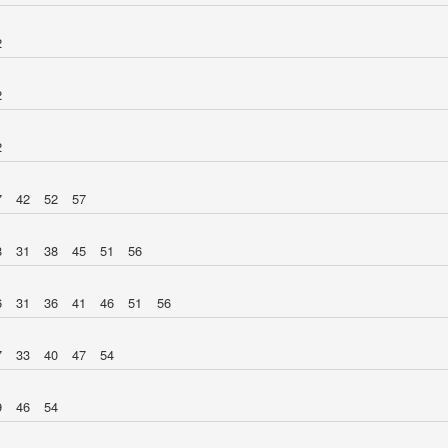
2
2
2
7
42
52
57
8
31
38
45
51
56
6
31
36
41
46
51
56
7
33
40
47
54
9
46
54