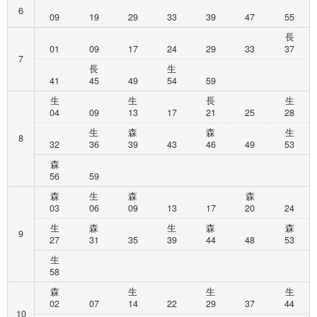
6
09
19
29
33
39
47
55
長
01
09
17
24
29
33
37
7
長
生
41
45
49
54
59
生
生
長
生
04
09
13
17
21
25
28
生
森
森
生
8
32
36
39
43
46
49
53
森
56
59
森
生
森
森
03
06
09
13
17
20
24
生
森
生
森
森
9
27
31
35
39
44
48
53
生
58
森
生
生
生
02
07
14
22
29
37
44
10