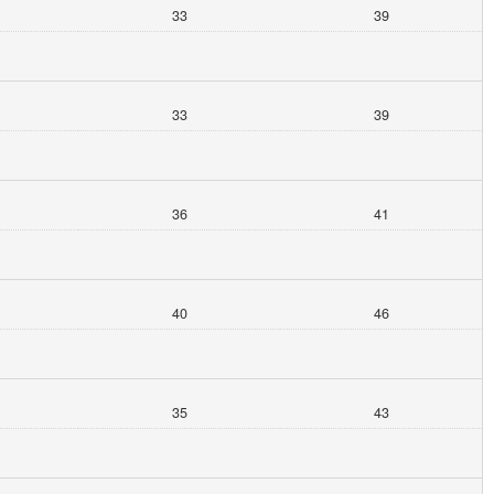
33
39
33
39
36
41
40
46
35
43