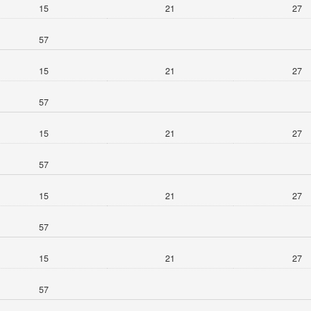
15
21
27
57
15
21
27
57
15
21
27
57
15
21
27
57
15
21
27
57