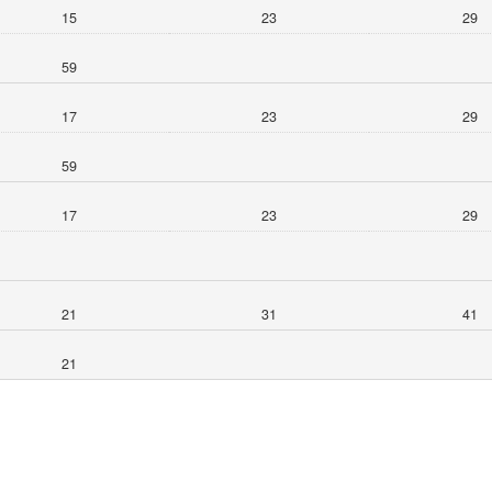
15
23
29
59
17
23
29
59
17
23
29
21
31
41
21