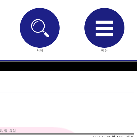
검색
메뉴
토, 일, 휴일