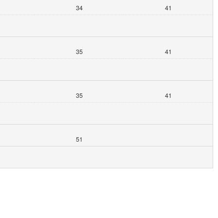
34
41
35
41
35
41
51