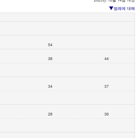
2025년 10월 14일 개정
범례에 대해
54
38
44
34
37
28
36