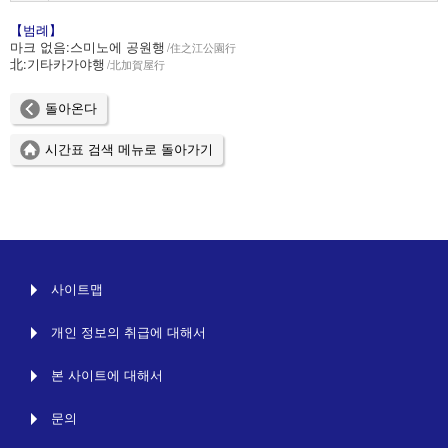
【범례】
마크 없음:
스미노에 공원행
住之江公園行
北:
기타카가야행
北加賀屋行
돌아온다
시간표 검색 메뉴로 돌아가기
사이트맵
개인 정보의 취급에 대해서
본 사이트에 대해서
문의