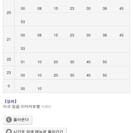
00
08
15
23
30
38
45
20
53
00
08
15
23
30
38
45
21
53
22
01
10
20
30
40
50
23
00
10
20
30
40
50
0
00
10
【범례】
마크 없음:
이마자토행
今里行
돌아온다
시간표 검색 메뉴로 돌아가기