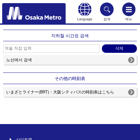
Language
검색
메뉴
HOME
지하철 시간표 검색
노선에서 검색
その他の時刻表
いまざとライナー(BRT)・大阪シティバスの時刻表はこちら
사이트맵