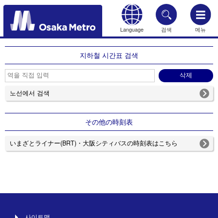
Language
검색
메뉴
HOME
지하철 시간표 검색
노선에서 검색
その他の時刻表
いまざとライナー(BRT)・大阪シティバスの時刻表はこちら
사이트맵