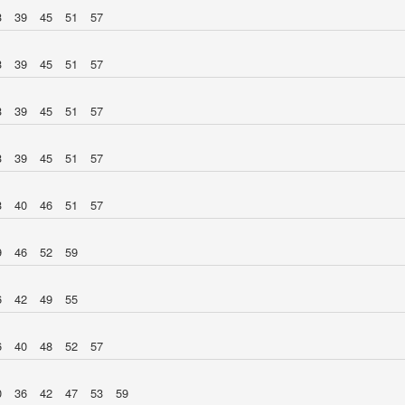
3
39
45
51
57
3
39
45
51
57
3
39
45
51
57
3
39
45
51
57
3
40
46
51
57
9
46
52
59
6
42
49
55
6
40
48
52
57
0
36
42
47
53
59