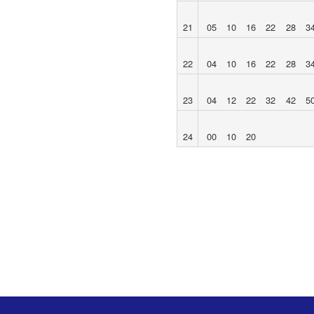
21
05
10
16
22
28
3
22
04
10
16
22
28
3
23
04
12
22
32
42
5
24
00
10
20