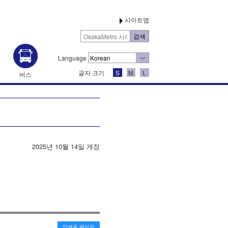
사이트맵
Language
글자 크기
S
M
L
버스
2025년 10월 14일 개정