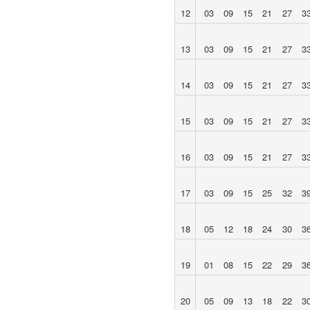
12
03
09
15
21
27
3
13
03
09
15
21
27
3
14
03
09
15
21
27
3
15
03
09
15
21
27
3
16
03
09
15
21
27
3
17
03
09
15
25
32
3
18
05
12
18
24
30
3
19
01
08
15
22
29
3
20
05
09
13
18
22
3