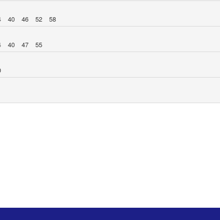
4
40
46
52
58
4
40
47
55
0