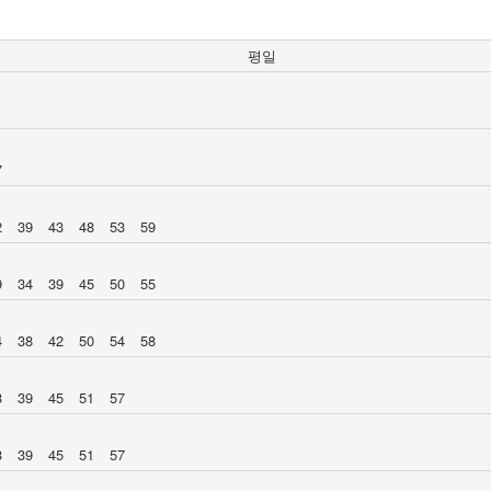
평일
7
2
39
43
48
53
59
9
34
39
45
50
55
4
38
42
50
54
58
3
39
45
51
57
3
39
45
51
57