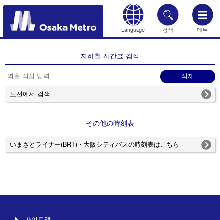
Language
검색
메뉴
HOME
지하철 시간표 검색
노선에서 검색
その他の時刻表
いまざとライナー(BRT)・大阪シティバスの時刻表はこちら
사이트맵