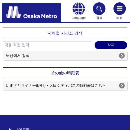
Language
검색
메뉴
HOME
지하철 시간표 검색
노선에서 검색
その他の時刻表
いまざとライナー(BRT)・大阪シティバスの時刻表はこちら
사이트맵