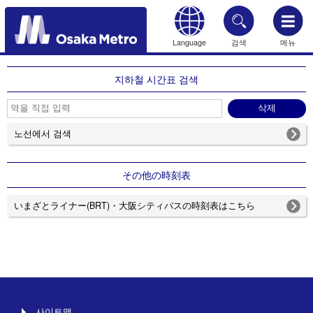
Language
검색
메뉴
HOME
지하철 시간표 검색
노선에서 검색
その他の時刻表
いまざとライナー(BRT)・大阪シティバスの時刻表はこちら
사이트맵