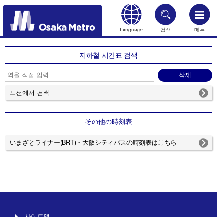
Language
검색
메뉴
HOME
지하철 시간표 검색
노선에서 검색
その他の時刻表
いまざとライナー(BRT)・大阪シティバスの時刻表はこちら
사이트맵