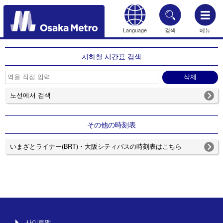
Language
검색
메뉴
HOME
지하철 시간표 검색
노선에서 검색
その他の時刻表
いまざとライナー(BRT)・大阪シティバスの時刻表はこちら
사이트맵