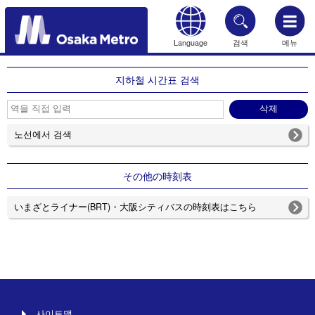
Language
검색
메뉴
HOME
지하철 시간표 검색
노선에서 검색
その他の時刻表
いまざとライナー(BRT)・大阪シティバスの時刻表はこちら
사이트맵