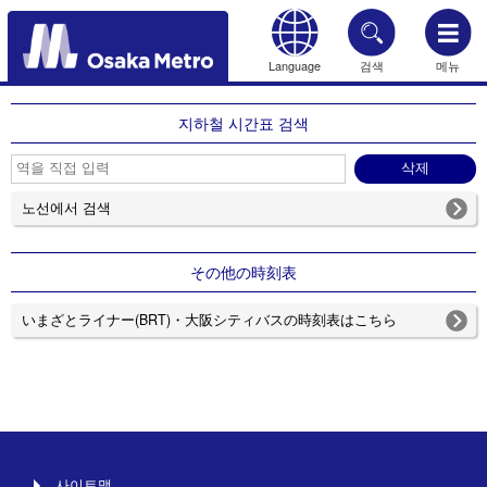
Language
검색
메뉴
HOME
지하철 시간표 검색
노선에서 검색
その他の時刻表
いまざとライナー(BRT)・大阪シティバスの時刻表はこちら
사이트맵