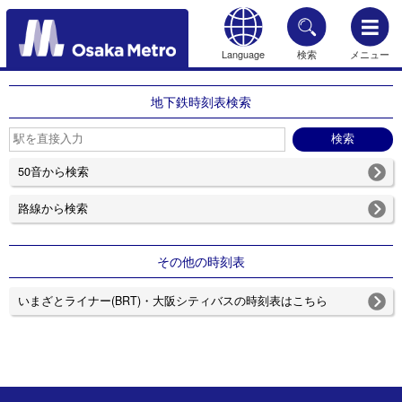
Language
検索
メニュー
もどる
地下鉄時刻表検索
50音から検索
路線から検索
その他の時刻表
いまざとライナー(BRT)・大阪シティバスの時刻表はこちら