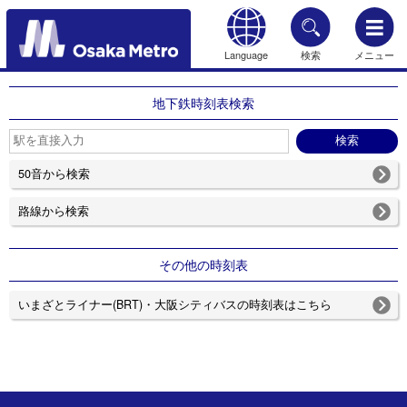
Language
検索
メニュー
もどる
地下鉄時刻表検索
50音から検索
路線から検索
その他の時刻表
いまざとライナー(BRT)・大阪シティバスの時刻表はこちら