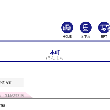
HOME
地下鉄
BRT
本町
ほんまち
公園方面
日・休日の時刻表
賀屋行