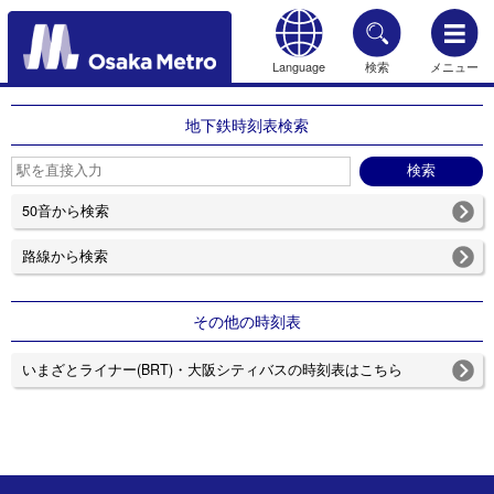
Language
検索
メニュー
もどる
地下鉄時刻表検索
50音から検索
路線から検索
その他の時刻表
いまざとライナー(BRT)・大阪シティバスの時刻表はこちら