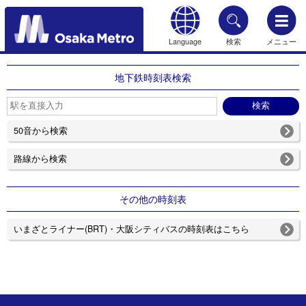
Language
検索
メニュー
もどる
地下鉄時刻表検索
50音から検索
路線から検索
その他の時刻表
いまざとライナー(BRT)・大阪シティバスの時刻表はこちら