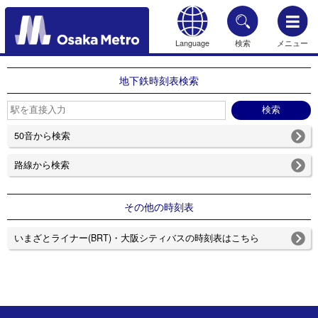
Language
検索
メニュー
もどる
地下鉄時刻表検索
50音から検索
路線から検索
その他の時刻表
いまざとライナー(BRT)・大阪シティバスの時刻表はこちら