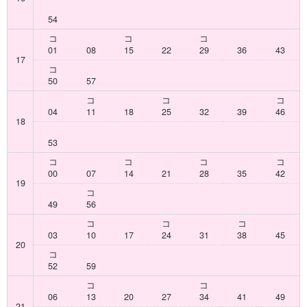
54
コ
コ
コ
01
08
15
22
29
36
43
17
コ
50
57
コ
コ
コ
04
11
18
25
32
39
46
18
53
コ
コ
コ
コ
00
07
14
21
28
35
42
19
コ
49
56
コ
コ
コ
03
10
17
24
31
38
45
20
コ
52
59
コ
コ
06
13
20
27
34
41
49
21