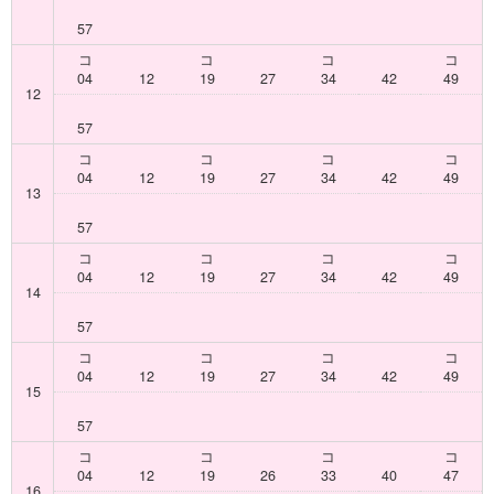
57
コ
コ
コ
コ
04
12
19
27
34
42
49
12
57
コ
コ
コ
コ
04
12
19
27
34
42
49
13
57
コ
コ
コ
コ
04
12
19
27
34
42
49
14
57
コ
コ
コ
コ
04
12
19
27
34
42
49
15
57
コ
コ
コ
コ
04
12
19
26
33
40
47
16