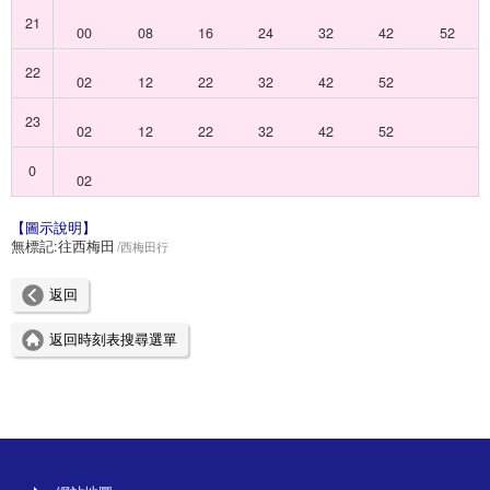
21
00
08
16
24
32
42
52
22
02
12
22
32
42
52
23
02
12
22
32
42
52
0
02
【圖示說明】
無標記:
往西梅田
西梅田行
返回
返回時刻表搜尋選單