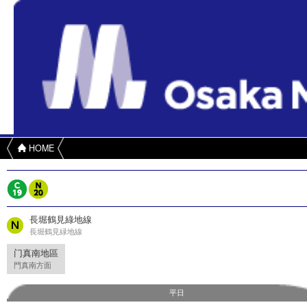
HOME
長堀鶴見綠地線
長堀鶴見緑地線
门真南地區
門真南方面
平日