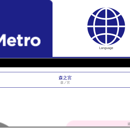
Language
森之宮
森ノ宮