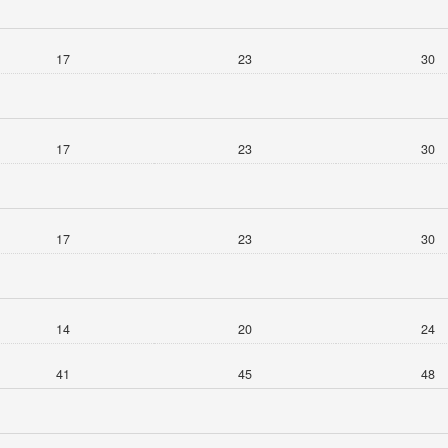
17
23
30
17
23
30
17
23
30
14
20
24
41
45
48