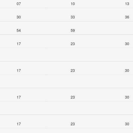
07
10
13
30
33
36
54
59
17
23
30
17
23
30
17
23
30
17
23
30