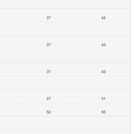
37
43
37
43
37
43
27
31
52
55