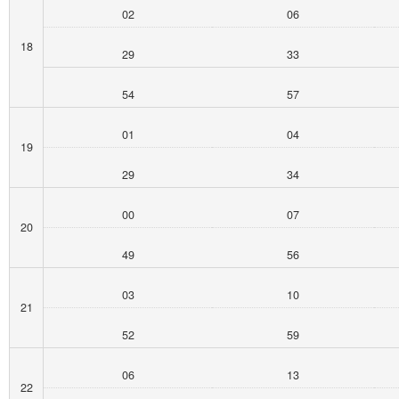
02
06
18
29
33
54
57
01
04
19
29
34
00
07
20
49
56
03
10
21
52
59
06
13
22