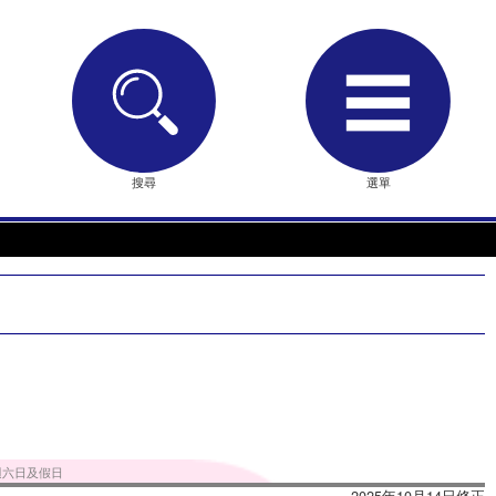
搜尋
選單
週六日及假日