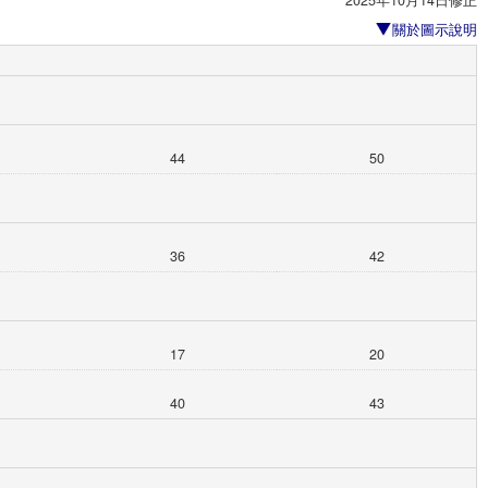
2025年10月14日修正
關於圖示說明
44
50
36
42
17
20
40
43