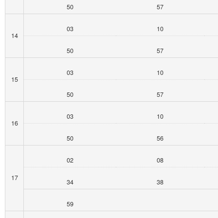
50
57
03
10
14
50
57
03
10
15
50
57
03
10
16
50
56
02
08
17
34
38
59