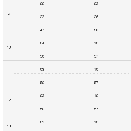
00
03
9
23
26
47
50
04
10
10
50
57
03
10
11
50
57
03
10
12
50
57
03
10
13