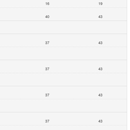
16
19
40
43
37
43
37
43
37
43
37
43