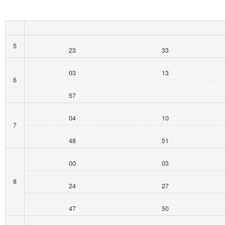
5
23
33
03
13
6
57
04
10
7
48
51
00
03
8
24
27
47
50