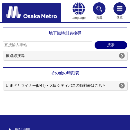
Language
搜尋
選單
HOME
地下鐵時刻表搜尋
依路線搜尋
その他の時刻表
いまざとライナー(BRT)・大阪シティバスの時刻表はこちら
網站地圖