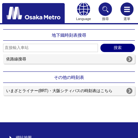
Language
搜尋
選單
HOME
地下鐵時刻表搜尋
依路線搜尋
その他の時刻表
いまざとライナー(BRT)・大阪シティバスの時刻表はこちら
網站地圖