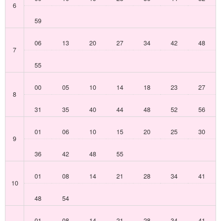
6
59
06
13
20
27
34
42
48
7
55
00
05
10
14
18
23
27
8
31
35
40
44
48
52
56
01
06
10
15
20
25
30
9
36
42
48
55
01
08
14
21
28
34
41
10
48
54
01
08
14
21
28
34
41