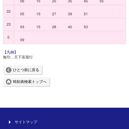
06
15
25
35
45
55
22
05
15
27
39
51
23
03
15
28
40
53
0
09
【凡例】
無印…天下茶屋行
ひとつ前に戻る
時刻表検索トップへ
サイトマップ