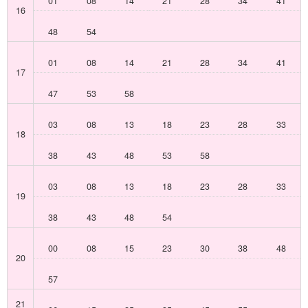
01
08
14
21
28
34
41
16
48
54
01
08
14
21
28
34
41
17
47
53
58
03
08
13
18
23
28
33
18
38
43
48
53
58
03
08
13
18
23
28
33
19
38
43
48
54
00
08
15
23
30
38
48
20
57
21