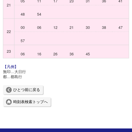
05
11
17
23
31
36
41
21
48
54
00
06
12
21
30
38
47
22
57
23
06
16
26
36
45
【凡例】
無印…大日行
都…都島行
ひとつ前に戻る
時刻表検索トップへ