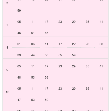
6
59
05
11
17
23
29
35
41
7
46
51
56
01
06
11
17
22
28
33
8
39
44
50
55
59
05
11
17
23
29
35
41
9
48
53
59
05
11
17
23
29
35
41
10
47
53
59
05
11
17
23
29
35
41