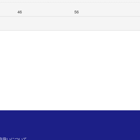
46
56
取扱いについて