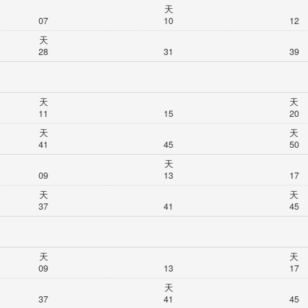
天
07
10
12
天
28
31
39
天
天
11
15
20
天
天
41
45
50
天
09
13
17
天
天
37
41
45
天
天
09
13
17
天
37
41
45