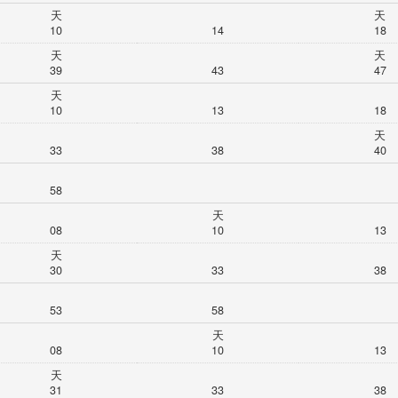
天
天
10
14
18
天
天
39
43
47
天
10
13
18
天
33
38
40
58
天
08
10
13
天
30
33
38
53
58
天
08
10
13
天
31
33
38