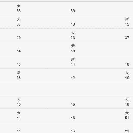
天
55
58
天
新
07
10
13
天
29
33
37
天
54
58
新
10
14
18
新
天
38
42
46
天
天
10
15
19
天
天
41
46
51
11
16
21