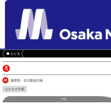
もどる
御堂筋・北大阪急行線
なかもず方面
平日