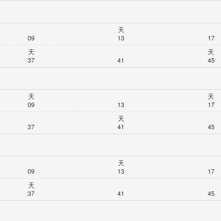
天
09
13
17
天
天
37
41
45
天
天
09
13
17
天
37
41
45
天
09
13
17
天
37
41
45