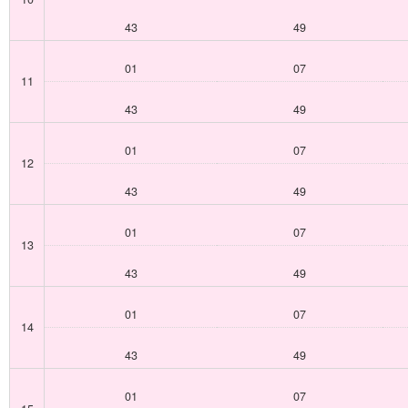
43
49
01
07
11
43
49
01
07
12
43
49
01
07
13
43
49
01
07
14
43
49
01
07