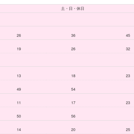
土・日・休日
26
36
45
19
26
32
13
18
23
49
54
11
17
23
50
56
14
20
25