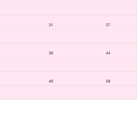
31
37
38
44
48
58