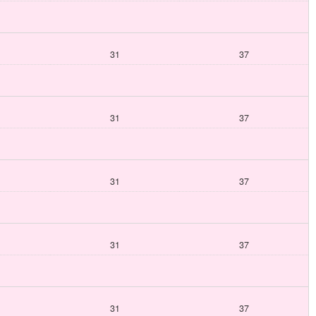
31
37
31
37
31
37
31
37
31
37