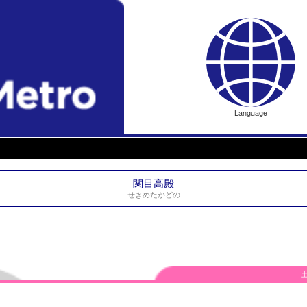
Language
関目高殿
せきめたかどの