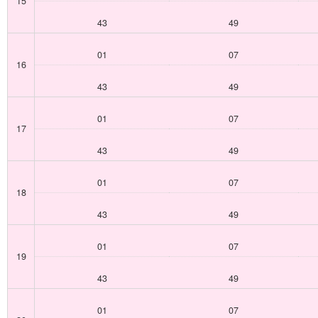
15
43
49
01
07
16
43
49
01
07
17
43
49
01
07
18
43
49
01
07
19
43
49
01
07