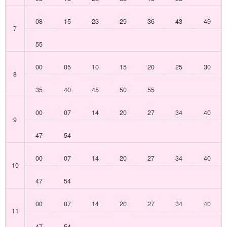
08
15
23
29
36
43
49
7
55
00
05
10
15
20
25
30
8
35
40
45
50
55
00
07
14
20
27
34
40
9
47
54
00
07
14
20
27
34
40
10
47
54
00
07
14
20
27
34
40
11
47
54