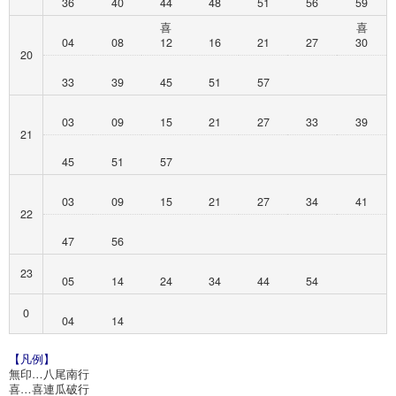
36
40
44
48
51
56
59
喜
喜
04
08
12
16
21
27
30
20
33
39
45
51
57
03
09
15
21
27
33
39
21
45
51
57
03
09
15
21
27
34
41
22
47
56
23
05
14
24
34
44
54
0
04
14
【凡例】
無印…八尾南行
喜…喜連瓜破行