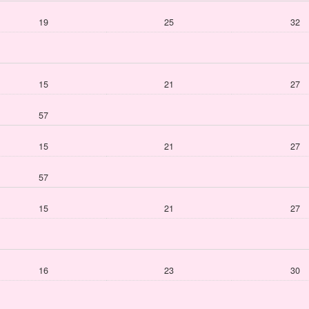
19
25
32
15
21
27
57
15
21
27
57
15
21
27
16
23
30