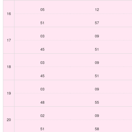
05
12
16
51
57
03
09
17
45
51
03
09
18
45
51
03
09
19
48
55
02
09
20
51
58