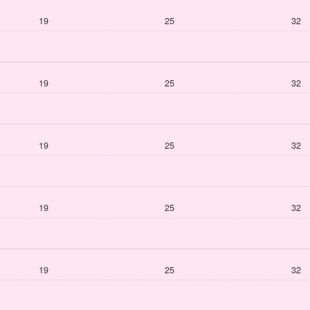
19
25
32
19
25
32
19
25
32
19
25
32
19
25
32