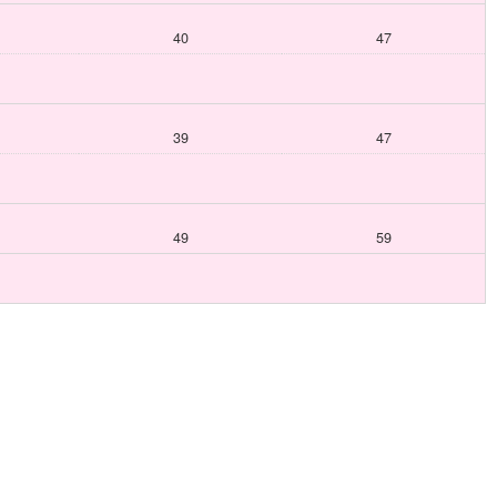
40
47
39
47
49
59