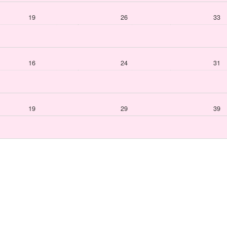
19
26
33
16
24
31
19
29
39