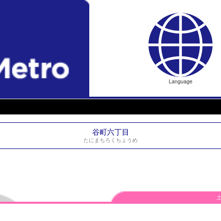
Language
谷町六丁目
たにまちろくちょうめ