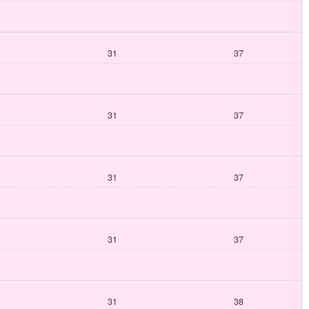
31
37
31
37
31
37
31
37
31
38