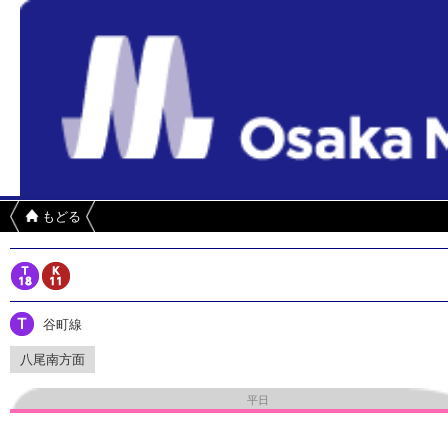
もどる
谷町線
八尾南方面
平日