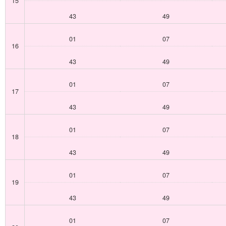
15
43
49
01
07
16
43
49
01
07
17
43
49
01
07
18
43
49
01
07
19
43
49
01
07