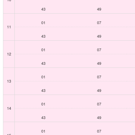
43
49
01
07
11
43
49
01
07
12
43
49
01
07
13
43
49
01
07
14
43
49
01
07