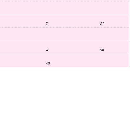
31
37
41
50
49