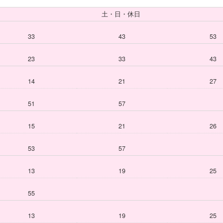
土・日・休日
33
43
53
23
33
43
14
21
27
51
57
15
21
26
53
57
13
19
25
55
13
19
25